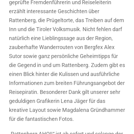
geprüfte Fremdenführerin und Reiseleiterin
erzählt interessante Geschichten über
Rattenberg, die Prügeltorte, das Treiben auf dem
Inn und die Tiroler Volksmusik. Nicht fehlen darf
natürlich eine Lieblingssage aus der Region,
zauberhafte Wanderrouten von Bergfex Alex
Sutor sowie ganz persönliche Geheimtipps für
die Gegend in und um Rattenberg. Zudem gibt es
einen Blick hinter die Kulissen und ausführliche
Informationen zum breiten Führungsangebot der
Reisepiratin. Besonderer Dank gilt unserer sehr
geduldigen Grafikerin Lena Jäger für das
kreative Layout sowie Magdalena Gründhammer
für die fantastischen Fotos.
„Rattenberg AHOI!“ ist ab sofort und solange der