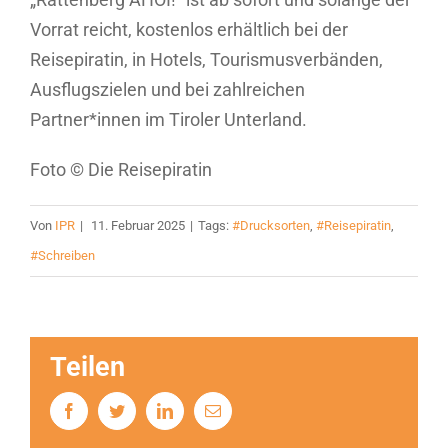
Vorrat reicht, kostenlos erhältlich bei der
Reisepiratin, in Hotels, Tourismusverbänden,
Ausflugszielen und bei zahlreichen
Partner*innen im Tiroler Unterland.
Foto © Die Reisepiratin
Von
IPR
|
11. Februar 2025
|
Tags:
#Drucksorten
,
#Reisepiratin
,
#Schreiben
Teilen
Facebook
Twitter
Linkedin
Email