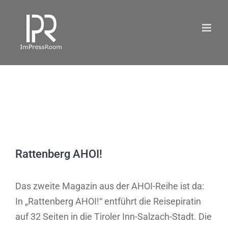
Skip
to
content
Rattenberg AHOI!
Das zweite Magazin aus der AHOI-Reihe ist da:
In „Rattenberg AHOI!“ entführt die Reisepiratin
auf 32 Seiten in die Tiroler Inn-Salzach-Stadt. Die